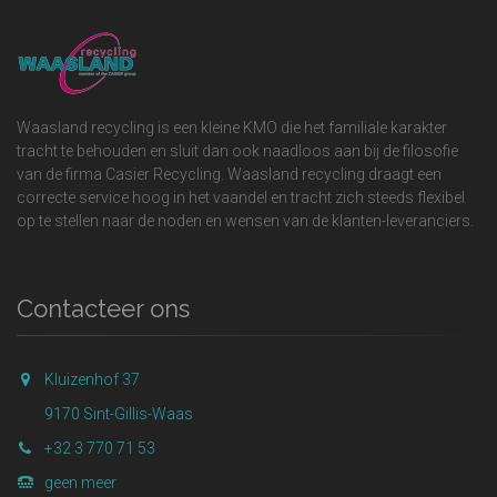
Waasland recycling is een kleine KMO die het familiale karakter
tracht te behouden en sluit dan ook naadloos aan bij de filosofie
van de firma Casier Recycling. Waasland recycling draagt een
correcte service hoog in het vaandel en tracht zich steeds flexibel
op te stellen naar de noden en wensen van de klanten-leveranciers.
Contacteer ons
Kluizenhof 37
9170 Sint-Gillis-Waas
+32 3 770 71 53
geen meer