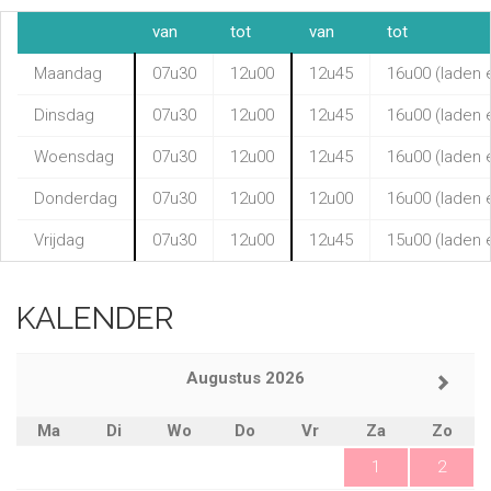
van
tot
van
tot
Maandag
07u30
12u00
12u45
16u00 (laden 
Dinsdag
07u30
12u00
12u45
16u00 (laden 
Woensdag
07u30
12u00
12u45
16u00 (laden 
Donderdag
07u30
12u00
12u00
16u00 (laden 
Vrijdag
07u30
12u00
12u45
15u00 (laden 
KALENDER
Augustus 2026
Ma
Di
Wo
Do
Vr
Za
Zo
1
2