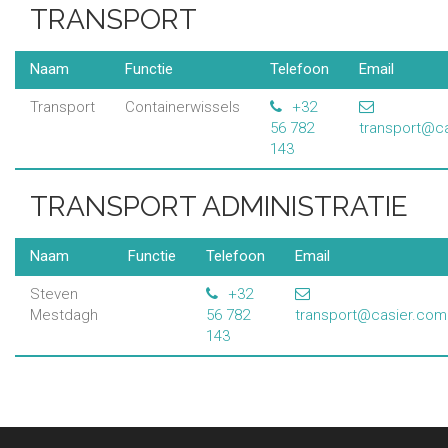
TRANSPORT
Naam
Functie
Telefoon
Email
Transport
Containerwissels
+32
56 782
transport@c
143
TRANSPORT ADMINISTRATIE
Naam
Functie
Telefoon
Email
Steven
+32
Mestdagh
56 782
transport@casier.com
143