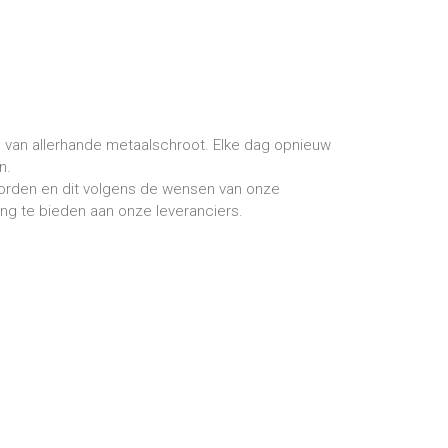
n van allerhande metaalschroot. Elke dag opnieuw
n.
worden en dit volgens de wensen van onze
ing te bieden aan onze leveranciers.