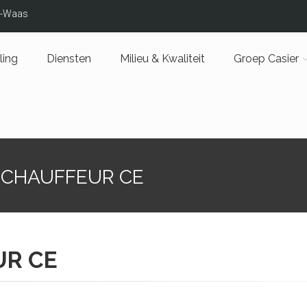
is-Waas
ling
Diensten
Milieu & Kwaliteit
Groep Casier
 CHAUFFEUR CE
UR CE